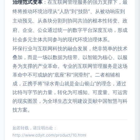
治理范式变革
：在互联网管理服务的强力支撑下，最
终将推动环境治理从“人防”到“技防”、从被动响应到
主动预见、从条块分割到协同共治的根本性转变。政
府、企业、公众通过统一的数字平台深度互动，形成
社会多元主体共同参与的现代环境治理体系。
环保行业与互联网科技的融合发展，绝非简单的技术
叠加，而是一场以数据为纽带、以智能为核心、以服
务为支撑的产业革命。专业的互联网管理服务是这场
革命中不可或缺的“底座”和“润滑剂”。二者相辅相
成，正携手将“绿水青山就是金山银山”的理念，通过
比特与字节的力量，转化为可感知、可度量、可运营
的现实图景，为全球生态文明建设贡献中国智慧与科
技方案。
如若转载，请注明出处：
http://www.cdyit.com/product/10.html