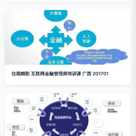
往期精彩 互联网金融管理师培训课 广西 201701