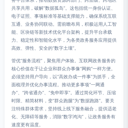
共享共用，破解“数据孤岛”。这包括统一身份认证、
电子证照、事项标准等基础支撑能力，确保系统互联
互通、业务协同联动。需前瞻布局，积极运用人工智
能、区块链等新技术优化平台架构，提升平台承载
力、稳定性和智能化水平，为各类政务服务应用提供
高效、弹性、安全的“数字土壤”。
管优“服务流程”，聚焦用户体验。互联网政务服务的
核心价值在于让企业和群众办事像“网购”一样方便。
必须坚持用户导向，以“高效办成一件事”为抓手，全
面梳理并优化办事流程。推动更多事项“一网通
办”、“跨省通办”、“免申即享”。通过简化环节、压缩
时限、精简材料，变“群众跑腿”为“数据跑路”。要关
注特殊群体需求，坚持线上线下服务融合，提供适老
化、无障碍等服务，消除“数字鸿沟”，让政务服务有
速度更有温度。