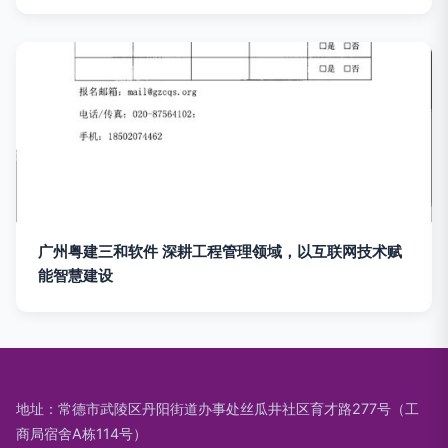
广州粤建三和软件 深耕工程管理领域，以互联网技术赋
能智慧建设
地址：常德市武陵区丹阳街道办事处丝瓜井社区育才路277号（工
商局宿舍A栋114号）