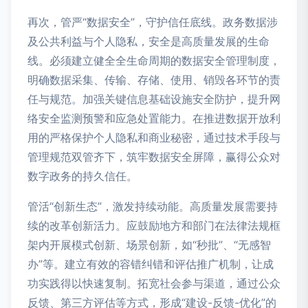
再次，管严“数据安全”，守护信任底线。政务数据涉
及公共利益与个人隐私，安全是高质量发展的生命
线。必须建立健全全生命周期的数据安全管理制度，
明确数据采集、传输、存储、使用、销毁各环节的责
任与规范。加强关键信息基础设施安全防护，提升网
络安全监测预警和应急处置能力。在推进数据开放利
用的严格保护个人隐私和商业秘密，通过技术手段与
管理规范双管齐下，筑牢数据安全屏障，赢得公众对
数字政务的持久信任。
管活“创新生态”，激发持续动能。高质量发展需要持
续的改革创新活力。应鼓励地方和部门在法律法规框
架内开展模式创新、场景创新，如“秒批”、“无感智
办”等。建立有效的容错纠错和评估推广机制，让成
功实践得以快速复制。拓宽社会参与渠道，通过公众
反馈、第三方评估等方式，形成“建设-反馈-优化”的