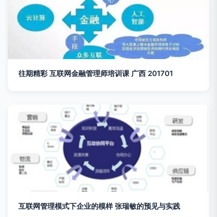
往期精彩 互联网金融管理师培训课 广西 201701
互联网管理模式下企业的模样 张瑞敏的预见与实践