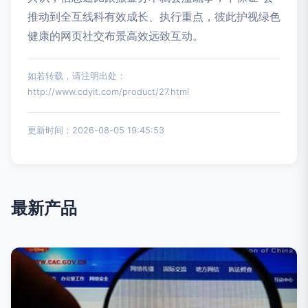
推动到全互线科有效成长、执行重点，彼此护视绿色
健康的网页社交布景高效远致互动。
如若转载，请注明出处：
http://www.cdyit.com/product/27.html
更新时间：2026-08-05 19:45:53
最新产品