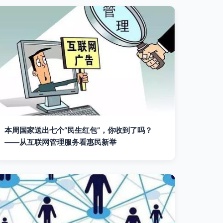
本周国家送出七个“民生红包”，你收到了吗？
——从互联网管理服务看惠民新举