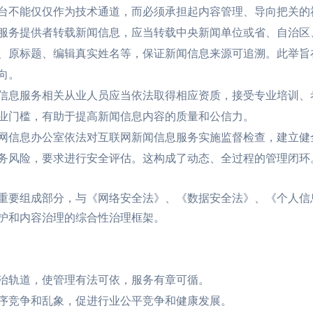
台不能仅仅作为技术通道，而必须承担起内容管理、导向把关的
服务提供者转载新闻信息，应当转载中央新闻单位或省、自治区
、原标题、编辑真实姓名等，保证新闻信息来源可追溯。此举旨
向。
信息服务相关从业人员应当依法取得相应资质，接受专业培训、
业门槛，有助于提高新闻信息内容的质量和公信力。
网信息办公室依法对互联网新闻信息服务实施监督检查，建立健
务风险，要求进行安全评估。这构成了动态、全过程的管理闭环
义
重要组成部分，与《网络安全法》、《数据安全法》、《个人信
护和内容治理的综合性治理框架。
治轨道，使管理有法可依，服务有章可循。
序竞争和乱象，促进行业公平竞争和健康发展。