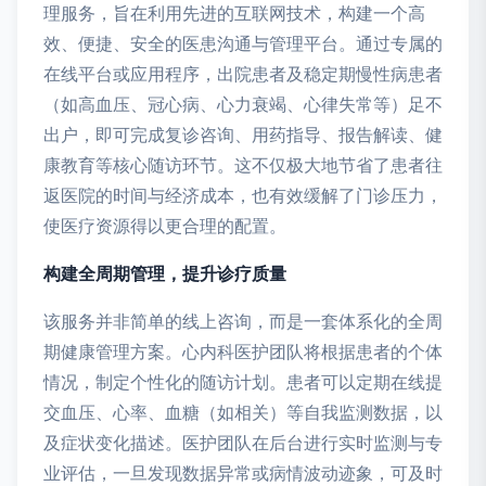
理服务，旨在利用先进的互联网技术，构建一个高
效、便捷、安全的医患沟通与管理平台。通过专属的
在线平台或应用程序，出院患者及稳定期慢性病患者
（如高血压、冠心病、心力衰竭、心律失常等）足不
出户，即可完成复诊咨询、用药指导、报告解读、健
康教育等核心随访环节。这不仅极大地节省了患者往
返医院的时间与经济成本，也有效缓解了门诊压力，
使医疗资源得以更合理的配置。
构建全周期管理，提升诊疗质量
该服务并非简单的线上咨询，而是一套体系化的全周
期健康管理方案。心内科医护团队将根据患者的个体
情况，制定个性化的随访计划。患者可以定期在线提
交血压、心率、血糖（如相关）等自我监测数据，以
及症状变化描述。医护团队在后台进行实时监测与专
业评估，一旦发现数据异常或病情波动迹象，可及时